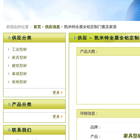
您现在的位置：
首页
>
供应信息
> 凯米特全屋全铝定制门窗及家居
供应分类
供应 > 凯米特全屋全铝定
工业型材
产品大图：
家具型材
建筑型材
幕墙型材
装饰型材
更多
产品分类
详细信息：
更多
品牌：
联系我们
家具型
产品：