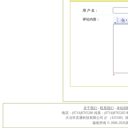
用 户 名：
评论内容：
*
关于我们
-
联系我们
-
本站招
电话：(0714)8765286 传真：(0714)8765285
大冶市灵通科技有限公司 @ （43510
版权所有 © 2006-20