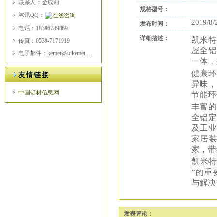
联系人：金成莉
规格型号：
腾讯QQ：
2019/8/
发布时间：
电话：18396789869
详细描述：
凯米特
传真：0539-7171919
屋全铝
电子邮件：kemet@sdkemet.com
一体，
健康环
友情链接
异味，
中国铝材信息网
节能环
丰富的
全铝定
及工业
家居
家，带
凯米特
”的重
与解决
发表评论：