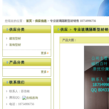
您现在的位置：
首页
>
供应信息
> 专业玻璃隔断型材销售 18754996756
供应分类
供应 > 专业玻璃隔断型材销售 
建筑型材
产品大图：
装饰型材
更多
产品分类
更多
联系我们
联系人：苏浩铭
腾讯QQ：
电话：18754996756