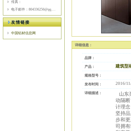
传真：
电子邮件：804336256@qq.com
友情链接
中国铝材信息网
详细信息：
品牌：
建筑型
产品：
规格型号：
2016/11
发布时间：
详细描述：
山东亮
动隔断
计理念
坚持品
步和更
司拥有