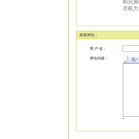
和完善
尽权力
发表评论：
用 户 名：
评论内容：
*