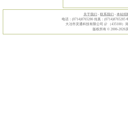
关于我们
-
联系我们
-
本站招
电话：(0714)8765286 传真：(0714)8765285
大冶市灵通科技有限公司 @ （43510
版权所有 © 2006-20