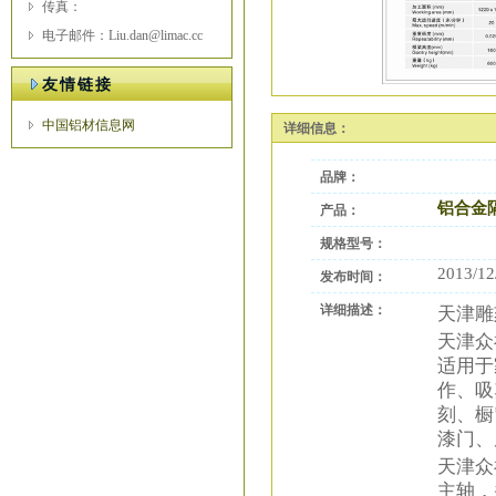
传真：
电子邮件：Liu.dan@limac.cc
友情链接
中国铝材信息网
详细信息：
品牌：
铝合金
产品：
规格型号：
2013/12
发布时间：
详细描述：
天津雕
天津众
适用于
作、吸
刻、橱
漆门、
天津众
主轴，