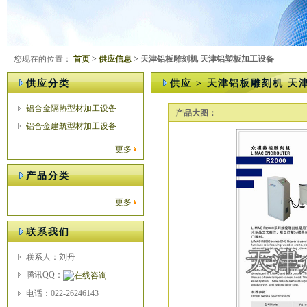
您现在的位置：
首页
>
供应信息
> 天津铝板雕刻机 天津铝塑板加工设备
供应分类
供应 > 天津铝板雕刻机 
铝合金隔热型材加工设备
产品大图：
铝合金建筑型材加工设备
更多
产品分类
更多
联系我们
联系人：刘丹
腾讯QQ：
电话：022-26246143