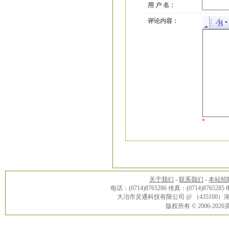
用 户 名：
评论内容：
*
关于我们
-
联系我们
-
本站招
电话：(0714)8765286 传真：(0714)8765285
大冶市灵通科技有限公司 @ （43510
版权所有 © 2006-20