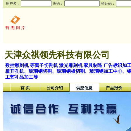
用户名：
密码：
验证码：
天津众祺领先科技有限公司
数控雕刻机 等离子切割机 激光雕刻机 家具制造 广告标识加
板开孔机、玻璃钢切割、玻璃钢板切割、玻璃钢加工中心、铝板
工艺礼品加工等
首 页
公司介绍
产品报价
供应信息