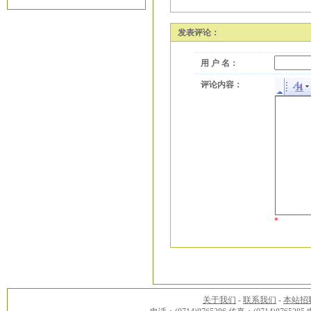
发表评论：
用 户 名：
评论内容：
*
关于我们
-
联系我们
-
本站招