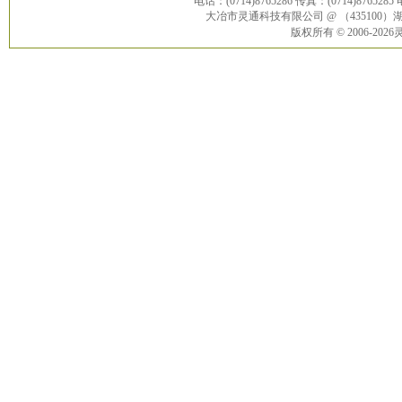
电话：(0714)8765286 传真：(0714)8765285
大冶市灵通科技有限公司 @ （43510
版权所有 © 2006-20