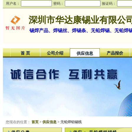
用户名：
密码：
验证码：
深圳市华达康锡业有限公
锡焊产品、焊锡丝、焊锡条、无铅焊锡、无铅焊
首 页
公司介绍
产品报价
供应信息
您现在的位置：
首页
>
供应信息
> 无铅焊铝锡线