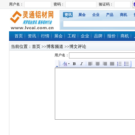
资讯
展会
企业
产品
商机
首页
资讯
行情
展会
工程
企业
品牌
报价
商机
当前位置：
首页
>>博客频道 >>博文评论
用户名：