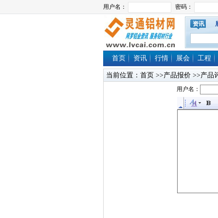
资讯
首页
资讯
行情
展会
工程
当前位置：
首页
>>产品报价 >>产品
用户名：