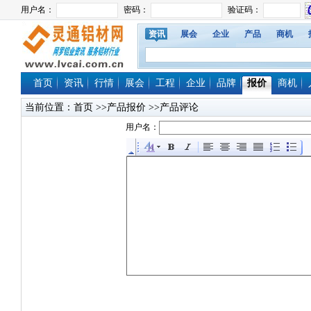
资讯
展会
企业
产品
商机
首页
资讯
行情
展会
工程
企业
品牌
报价
商机
当前位置：
首页
>>产品报价 >>产品评论
用户名：