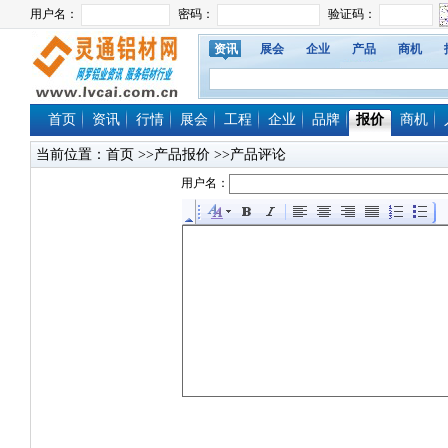
资讯
展会
企业
产品
商机
首页
资讯
行情
展会
工程
企业
品牌
报价
商机
当前位置：
首页
>>产品报价 >>产品评论
用户名：