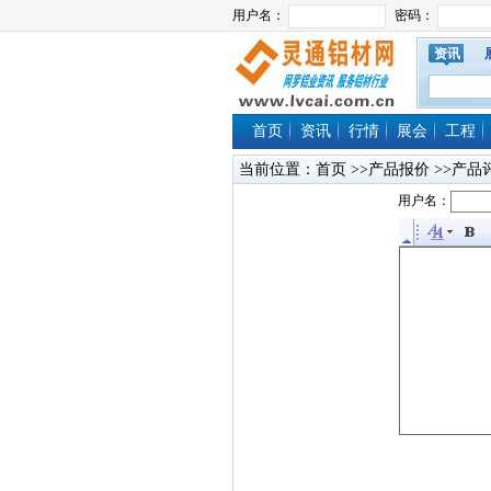
资讯
首页
资讯
行情
展会
工程
当前位置：
首页
>>产品报价 >>产品
用户名：