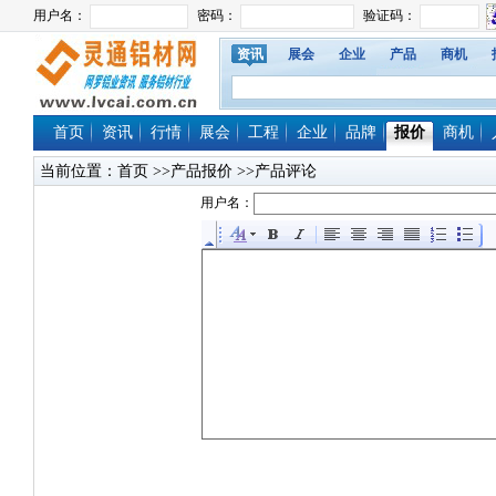
资讯
展会
企业
产品
商机
首页
资讯
行情
展会
工程
企业
品牌
报价
商机
当前位置：
首页
>>产品报价 >>产品评论
用户名：