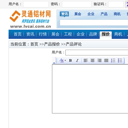
资讯
展会
企业
产品
商机
首页
资讯
行情
展会
工程
企业
品牌
报价
商机
当前位置：
首页
>>产品报价 >>产品评论
用户名：