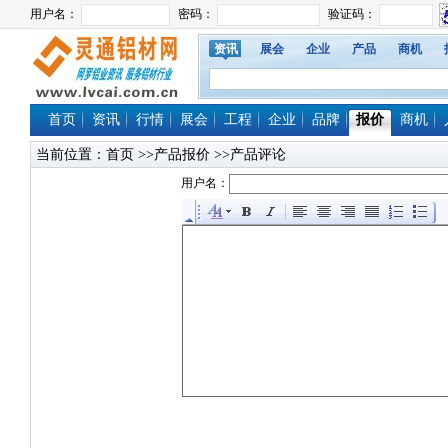
资讯
展会
企业
产品
商机
首页
资讯
行情
展会
工程
企业
品牌
报价
商机
当前位置：
首页
>>产品报价 >>产品评论
用户名：