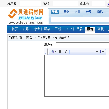
资讯
展会
企业
产品
商机
首页
资讯
行情
展会
工程
企业
品牌
报价
商机
当前位置：
首页
>>产品报价 >>产品评论
用户名：