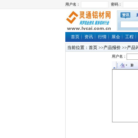
资讯
首页
资讯
行情
展会
工程
当前位置：
首页
>>产品报价 >>产品
用户名：