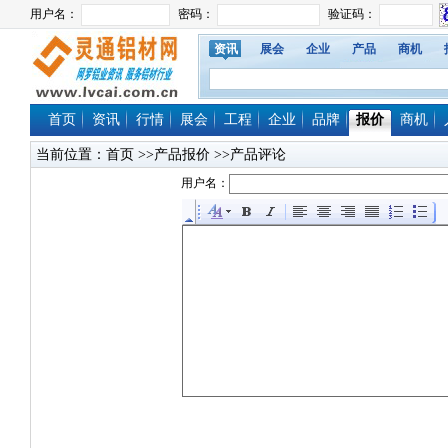
资讯
展会
企业
产品
商机
首页
资讯
行情
展会
工程
企业
品牌
报价
商机
当前位置：
首页
>>产品报价 >>产品评论
用户名：