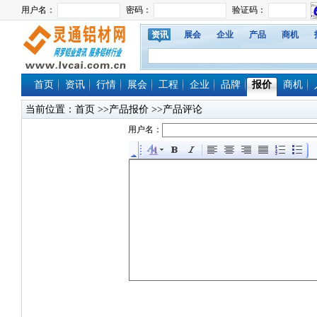
资讯
展会
企业
产品
商机
首页
资讯
行情
展会
工程
企业
品牌
报价
商机
当前位置：
首页
>>产品报价 >>产品评论
用户名：