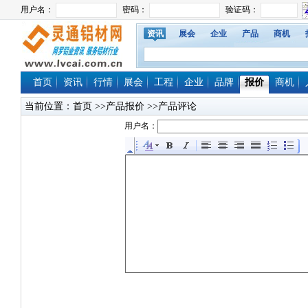
资讯
展会
企业
产品
商机
首页
资讯
行情
展会
工程
企业
品牌
报价
商机
当前位置：
首页
>>产品报价 >>产品评论
用户名：