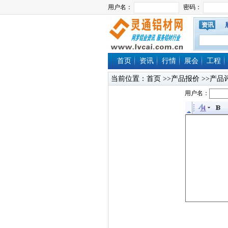
资讯
首页
资讯
行情
展会
工程
当前位置：
首页
>>产品报价 >>产品
用户名：