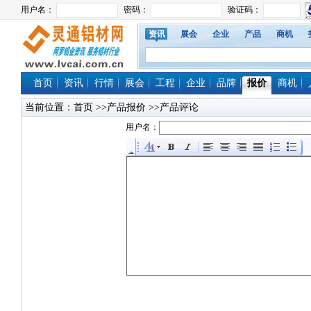
资讯
展会
企业
产品
商机
首页
资讯
行情
展会
工程
企业
品牌
报价
商机
当前位置：
首页
>>产品报价 >>产品评论
用户名：