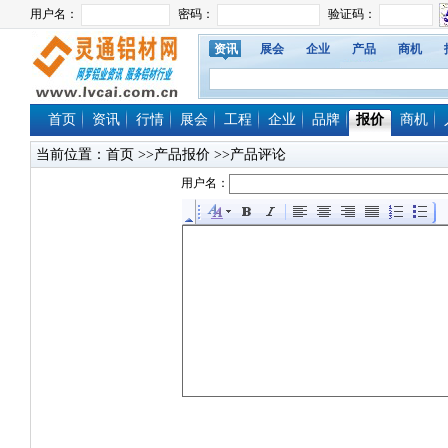
资讯
展会
企业
产品
商机
首页
资讯
行情
展会
工程
企业
品牌
报价
商机
当前位置：
首页
>>产品报价 >>产品评论
用户名：