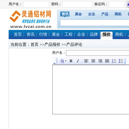
资讯
展会
企业
产品
商机
首页
资讯
行情
展会
工程
企业
品牌
报价
商机
当前位置：
首页
>>产品报价 >>产品评论
用户名：