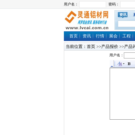
资讯
首页
资讯
行情
展会
工程
当前位置：
首页
>>产品报价 >>产品
用户名：