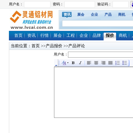
资讯
展会
企业
产品
商机
首页
资讯
行情
展会
工程
企业
品牌
报价
商机
当前位置：
首页
>>产品报价 >>产品评论
用户名：