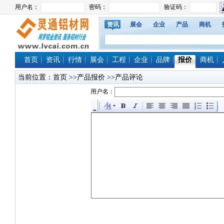
资讯
展会
企业
产品
商机
首页
资讯
行情
展会
工程
企业
品牌
报价
商机
当前位置：
首页
>>产品报价 >>产品评论
用户名：