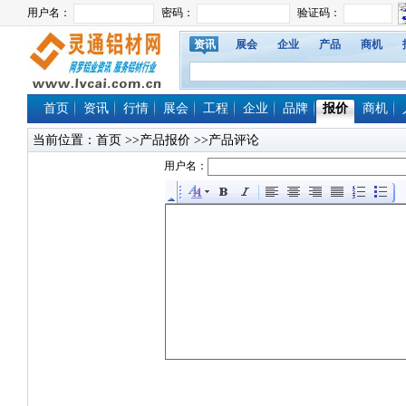
资讯
展会
企业
产品
商机
首页
资讯
行情
展会
工程
企业
品牌
报价
商机
当前位置：
首页
>>产品报价 >>产品评论
用户名：