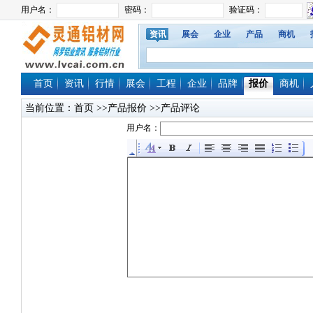
资讯
展会
企业
产品
商机
首页
资讯
行情
展会
工程
企业
品牌
报价
商机
当前位置：
首页
>>产品报价 >>产品评论
用户名：