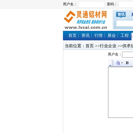
资讯
首页
资讯
行情
展会
工程
当前位置：
首页
>>行业企业 >>供求
用户名：