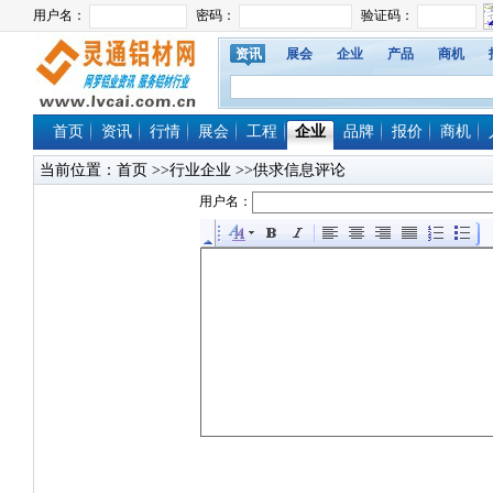
资讯
展会
企业
产品
商机
首页
资讯
行情
展会
工程
企业
品牌
报价
商机
当前位置：
首页
>>行业企业 >>供求信息评论
用户名：