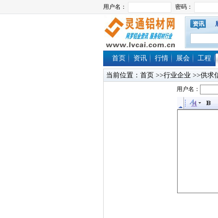
资讯
首页
资讯
行情
展会
工程
当前位置：
首页
>>行业企业 >>供求
用户名：