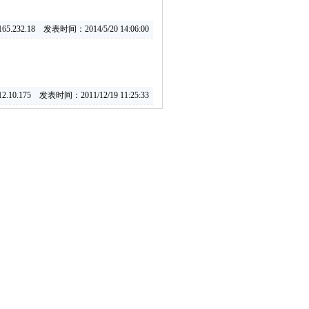
.232.18 发表时间：2014/5/20 14:06:00
.10.175 发表时间：2011/12/19 11:25:33
13921375
转到第
页