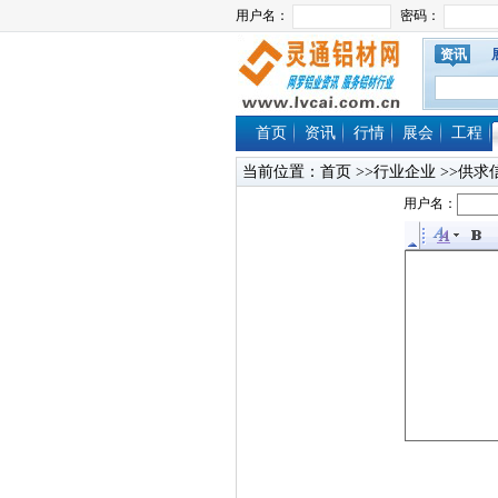
资讯
首页
资讯
行情
展会
工程
当前位置：
首页
>>行业企业 >>供求
用户名：