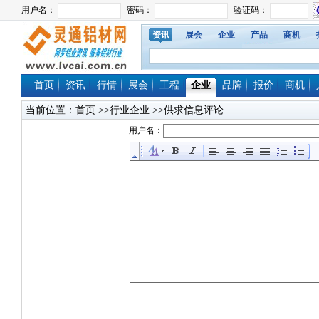
资讯
展会
企业
产品
商机
首页
资讯
行情
展会
工程
企业
品牌
报价
商机
当前位置：
首页
>>行业企业 >>供求信息评论
用户名：