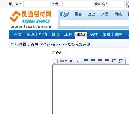
资讯
展会
企业
产品
商机
首页
资讯
行情
展会
工程
企业
品牌
报价
商机
当前位置：
首页
>>行业企业 >>供求信息评论
用户名：