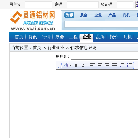
资讯
展会
企业
产品
商机
首页
资讯
行情
展会
工程
企业
品牌
报价
商机
当前位置：
首页
>>行业企业 >>供求信息评论
用户名：