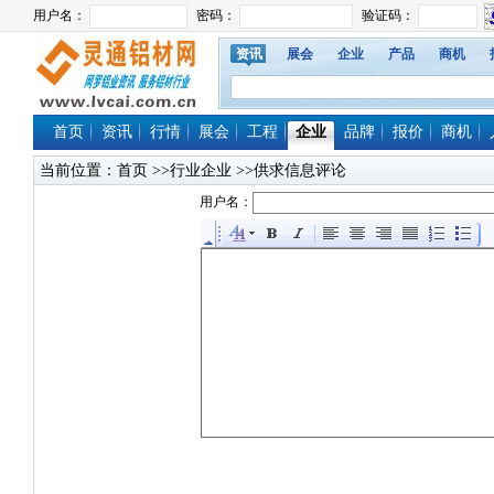
资讯
展会
企业
产品
商机
首页
资讯
行情
展会
工程
企业
品牌
报价
商机
当前位置：
首页
>>行业企业 >>供求信息评论
用户名：