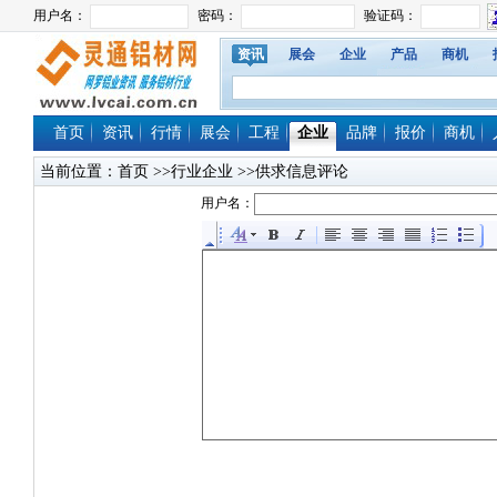
资讯
展会
企业
产品
商机
首页
资讯
行情
展会
工程
企业
品牌
报价
商机
当前位置：
首页
>>行业企业 >>供求信息评论
用户名：