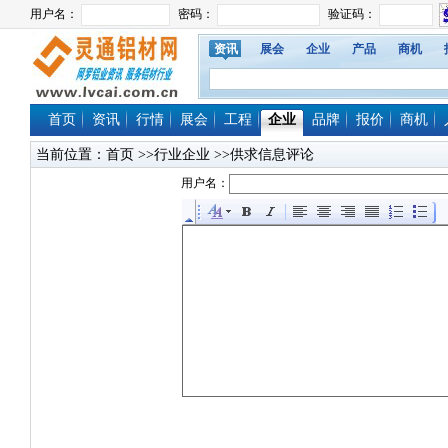
资讯
展会
企业
产品
商机
首页
资讯
行情
展会
工程
企业
品牌
报价
商机
当前位置：
首页
>>行业企业 >>供求信息评论
用户名：