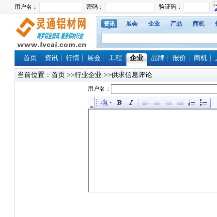
资讯
展会
企业
产品
商机
首页
资讯
行情
展会
工程
企业
品牌
报价
商机
当前位置：
首页
>>行业企业 >>供求信息评论
用户名：