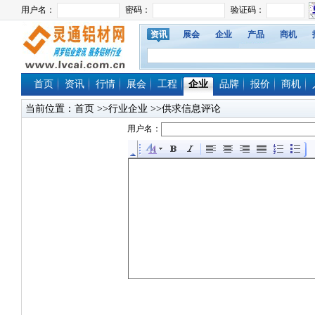
资讯
展会
企业
产品
商机
首页
资讯
行情
展会
工程
企业
品牌
报价
商机
当前位置：
首页
>>行业企业 >>供求信息评论
用户名：