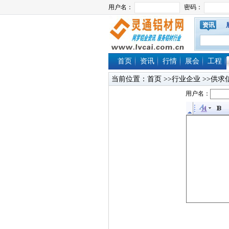
资讯
首页
资讯
行情
展会
工程
当前位置：
首页
>>行业企业 >>供求
用户名：