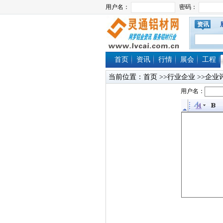
资讯
首页
资讯
行情
展会
工程
当前位置：
首页
>>行业企业 >>企业
用户名：