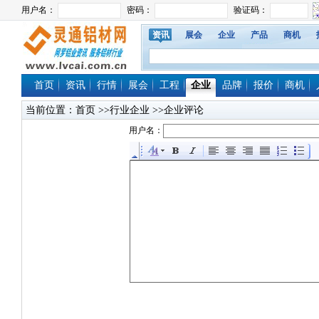
资讯
展会
企业
产品
商机
首页
资讯
行情
展会
工程
企业
品牌
报价
商机
当前位置：
首页
>>行业企业 >>企业评论
用户名：