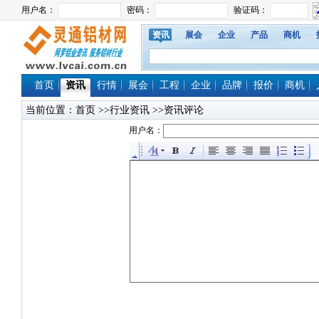
资讯
展会
企业
产品
商机
首页
资讯
行情
展会
工程
企业
品牌
报价
商机
当前位置：
首页
>>行业资讯 >>资讯评论
用户名：