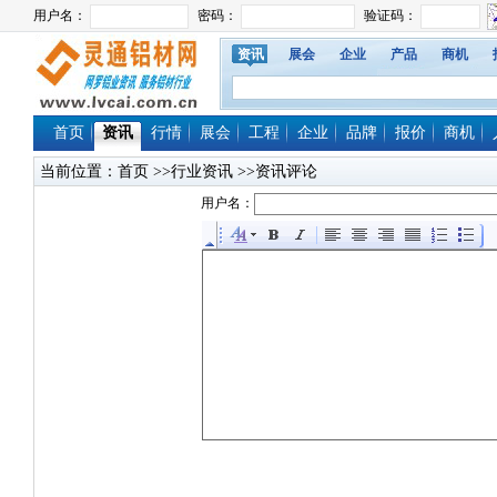
资讯
展会
企业
产品
商机
首页
资讯
行情
展会
工程
企业
品牌
报价
商机
当前位置：
首页
>>行业资讯 >>资讯评论
用户名：