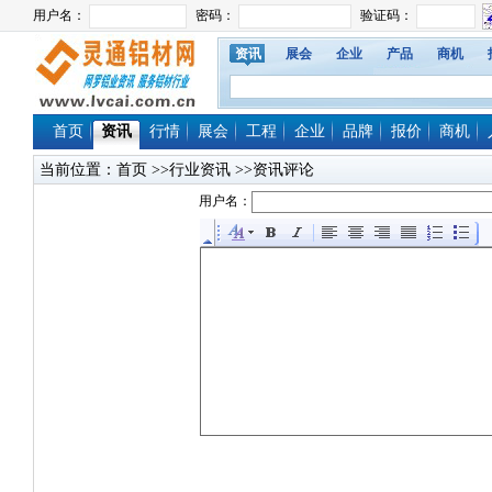
资讯
展会
企业
产品
商机
首页
资讯
行情
展会
工程
企业
品牌
报价
商机
当前位置：
首页
>>行业资讯 >>资讯评论
用户名：