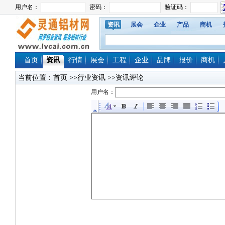
资讯
展会
企业
产品
商机
首页
资讯
行情
展会
工程
企业
品牌
报价
商机
当前位置：
首页
>>行业资讯 >>资讯评论
用户名：