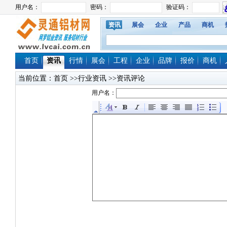
资讯
展会
企业
产品
商机
首页
资讯
行情
展会
工程
企业
品牌
报价
商机
当前位置：
首页
>>行业资讯 >>资讯评论
用户名：