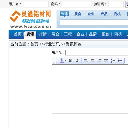
资讯
展会
企业
产品
商机
首页
资讯
行情
展会
工程
企业
品牌
报价
商机
当前位置：
首页
>>行业资讯 >>资讯评论
用户名：