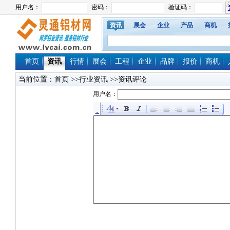
资讯
展会
企业
产品
商机
首页
资讯
行情
展会
工程
企业
品牌
报价
商机
当前位置：
首页
>>行业资讯 >>资讯评论
用户名：