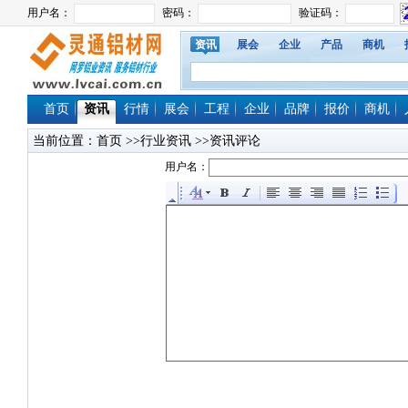
资讯
展会
企业
产品
商机
首页
资讯
行情
展会
工程
企业
品牌
报价
商机
当前位置：
首页
>>行业资讯 >>资讯评论
用户名：