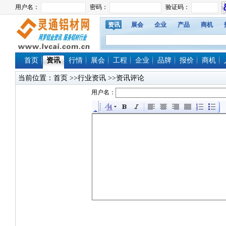
资讯
展会
企业
产品
商机
首页
资讯
行情
展会
工程
企业
品牌
报价
商机
当前位置：
首页
>>行业资讯 >>资讯评论
用户名：